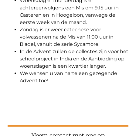
Woensdag en donderdag is er
achtereenvolgens een Mis om 9.15 uur in
Casteren en in Hoogeloon, vanwege de
eerste week van de maand.
Zondag is er weer catechese voor
volwassenen na de Mis van 11.00 uur in
Bladel, vanuit de serie Sycamore.
In de Advent zullen de collectes zijn voor het
schoolproject in India en de Aanbidding op
woensdagen is een kwartier langer.
We wensen u van harte een gezegende
Advent toe!
Neem contact met ons op