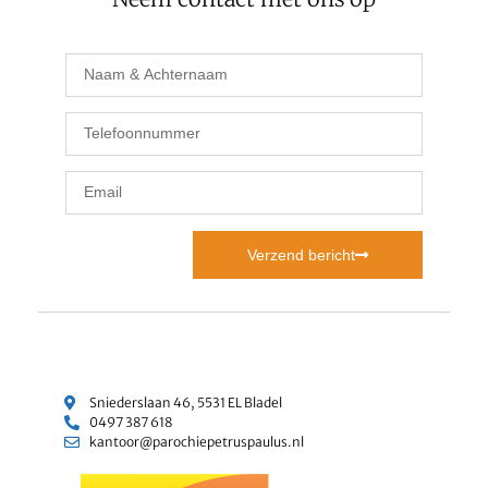
Verzend bericht
Sniederslaan 46, 5531 EL Bladel
0497 387 618
kantoor@parochiepetruspaulus.nl