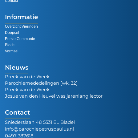
Contact
Informatie
Overzicht Vieringen
Doopsel
Eerste Communie
Biecht
Vormsel
Nieuws
Preek van de Week
Parochiemededelingen (wk. 32)
Preek van de Week
Josue van den Heuvel was jarenlang lector
Contact
Sniederslaan 48 5531 EL Bladel
info@parochiepetruspaulus.nl
0497 387618