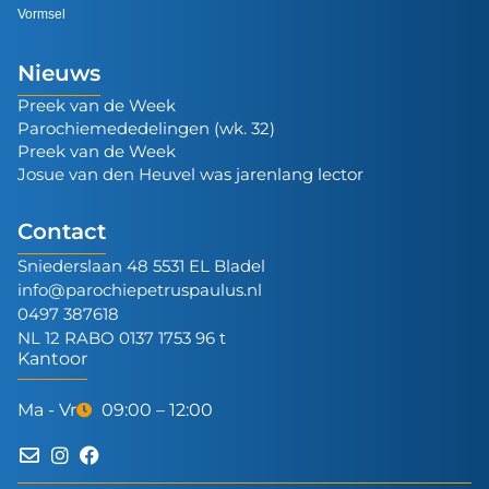
Vormsel
Nieuws
Preek van de Week
Parochiemededelingen (wk. 32)
Preek van de Week
Josue van den Heuvel was jarenlang lector
Contact
Sniederslaan 48 5531 EL Bladel
info@parochiepetruspaulus.nl
0497 387618
NL 12 RABO 0137 1753 96 t
Kantoor
Ma - Vr
09:00 – 12:00