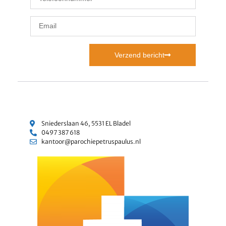
Verzend bericht
Sniederslaan 46, 5531 EL Bladel
0497 387 618
kantoor@parochiepetruspaulus.nl