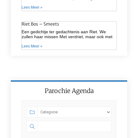
Lees Meer »
Riet Bos – Smeets
Een gedichtje ter gedachtenis aan Riet. We
zullen haar missen Met verdriet, maar ook met
Lees Meer »
Parochie Agenda