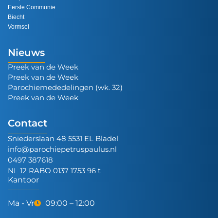
Eerste Communie
Biecht
Vormsel
Nieuws
Preek van de Week
Preek van de Week
Parochiemededelingen (wk. 32)
Preek van de Week
Contact
Sniederslaan 48 5531 EL Bladel
info@parochiepetruspaulus.nl
0497 387618
NL 12 RABO 0137 1753 96 t
Kantoor
Ma - Vr
09:00 – 12:00