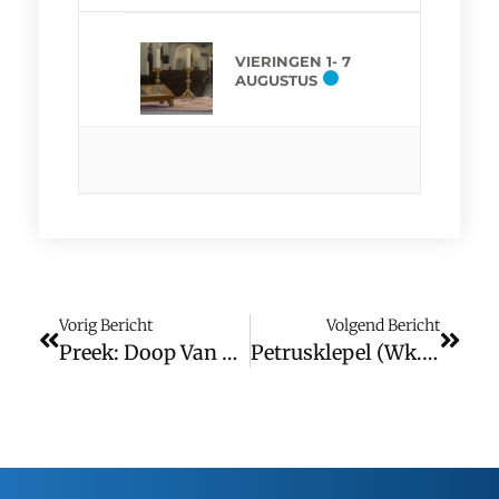
VIERINGEN 1- 7
AUGUSTUS
Vorig Bericht
Volgend Bericht
Preek: Doop Van De Heer
Petrusklepel (wk. 3)