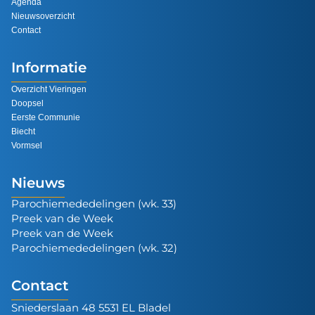
Agenda
Nieuwsoverzicht
Contact
Informatie
Overzicht Vieringen
Doopsel
Eerste Communie
Biecht
Vormsel
Nieuws
Parochiemededelingen (wk. 33)
Preek van de Week
Preek van de Week
Parochiemededelingen (wk. 32)
Contact
Sniederslaan 48 5531 EL Bladel