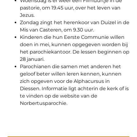
Woensdag is er weer een Filmuurtje in de
pastorie, om 19.45 uur, over het leven van
Jezus.
Zondag zingt het herenkoor van Duizel in de
Mis van Casteren, om 9.30 uur.
Kinderen die hun Eerste Communie willen
doen in mei, kunnen opgegeven worden bij
het parochiekantoor. De lessen beginnen op
28 januari.
Parochianen die samen met anderen het
geloof beter willen leren kennen, kunnen
zich opgeven voor de Alphacursus in
Diessen. Informatie ligt achterin de kerk of is
te vinden op de website van de
Norbertusparochie.