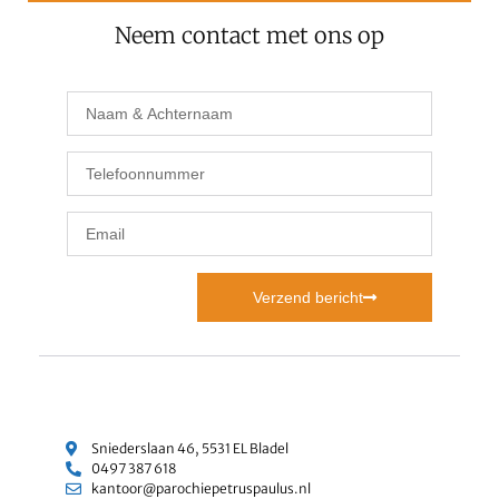
Neem contact met ons op
Verzend bericht
Sniederslaan 46, 5531 EL Bladel
0497 387 618
kantoor@parochiepetruspaulus.nl