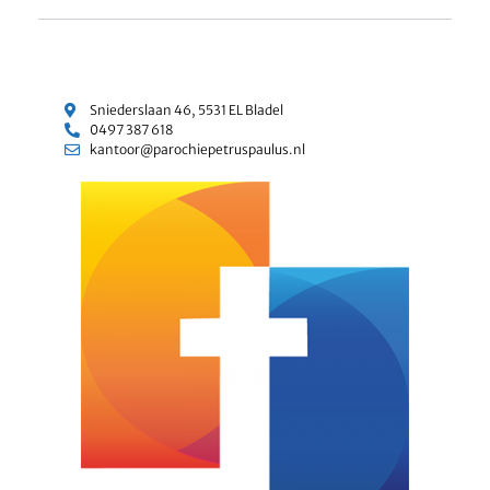
Sniederslaan 46, 5531 EL Bladel
0497 387 618
kantoor@parochiepetruspaulus.nl