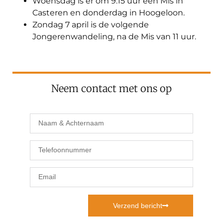
Woensdag is er om 9.15 uur een Mis in
Casteren en donderdag in Hoogeloon.
Zondag 7 april is de volgende
Jongerenwandeling, na de Mis van 11 uur.
Neem contact met ons op
Verzend bericht