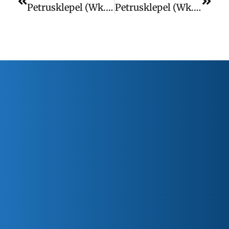
Petrusklepel (wk. 13)
Petrusklepel (wk. 14)