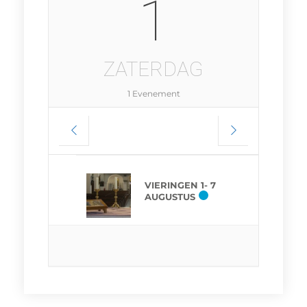
1
ZATERDAG
1 Evenement
VIERINGEN 1- 7
AUGUSTUS