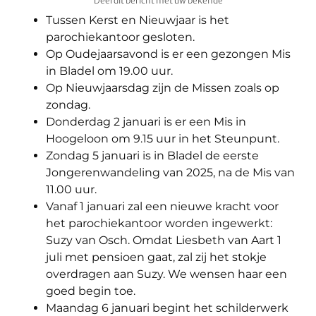
Deel dit bericht met uw bekende
Tussen Kerst en Nieuwjaar is het
parochiekantoor gesloten.
Op Oudejaarsavond is er een gezongen Mis
in Bladel om 19.00 uur.
Op Nieuwjaarsdag zijn de Missen zoals op
zondag.
Donderdag 2 januari is er een Mis in
Hoogeloon om 9.15 uur in het Steunpunt.
Zondag 5 januari is in Bladel de eerste
Jongerenwandeling van 2025, na de Mis van
11.00 uur.
Vanaf 1 januari zal een nieuwe kracht voor
het parochiekantoor worden ingewerkt:
Suzy van Osch. Omdat Liesbeth van Aart 1
juli met pensioen gaat, zal zij het stokje
overdragen aan Suzy. We wensen haar een
goed begin toe.
Maandag 6 januari begint het schilderwerk