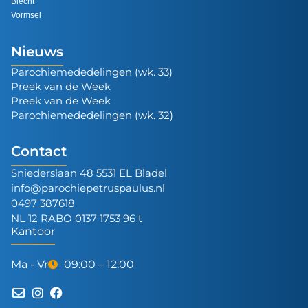
Biecht
Vormsel
Nieuws
Parochiemededelingen (wk. 33)
Preek van de Week
Preek van de Week
Parochiemededelingen (wk. 32)
Contact
Sniederslaan 48 5531 EL Bladel
info@parochiepetruspaulus.nl
0497 387618
NL 12 RABO 0137 1753 96 t
Kantoor
Ma - Vr
09:00 – 12:00