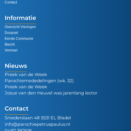
Contact
Informatie
Overzicht Vieringen
Doopsel
Eerste Communie
Biecht
Vormsel
Nieuws
Preek van de Week
Parochiemededelingen (wk. 32)
Preek van de Week
Josue van den Heuvel was jarenlang lector
Contact
Sniederslaan 48 5531 EL Bladel
info@parochiepetruspaulus.nl
0497 387618