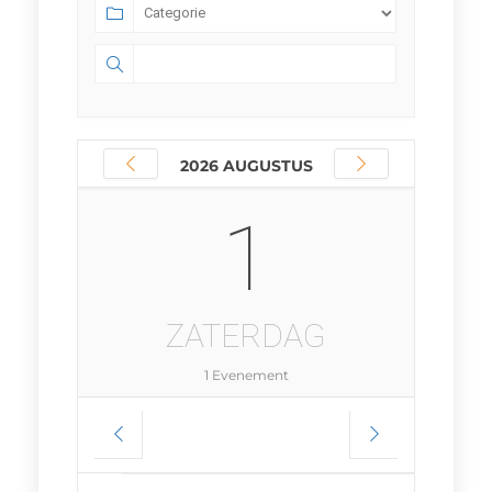
2026 AUGUSTUS
1
ZATERDAG
1 Evenement