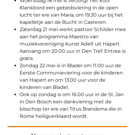
Woensdag 18 mei is verzorgt het koor
Klankbord een gebedsviering in de open
lucht ter ere van Maria, om 19.30 uur bij het
kapelletje aan de Bucht in Casteren.
Zaterdag 21 mei werkt pastoor Schilder mee
aan het programma Maestro van
muziekvereniging Kunst Adelt uit Hapert.
Aanvang om 20.00 uur in Den Tref. Entree is
gratis.
Zondag 22 mei is in Bladel om 11.00 uur de
Eerste Communieviering voor de kinderen
van Hapert en om 13.00 uur voor de
kinderen van Bladel.
Ook op zondag is om 16.00 uur in de St. Jan
in Den Bosch een dankviering met de
bisschop ter ere van Titus Brandsma die in
Rome heiligverklaard wordt.