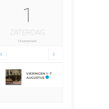
1
ZATERDAG
1 Evenement
VIERINGEN 1- 7
AUGUSTUS