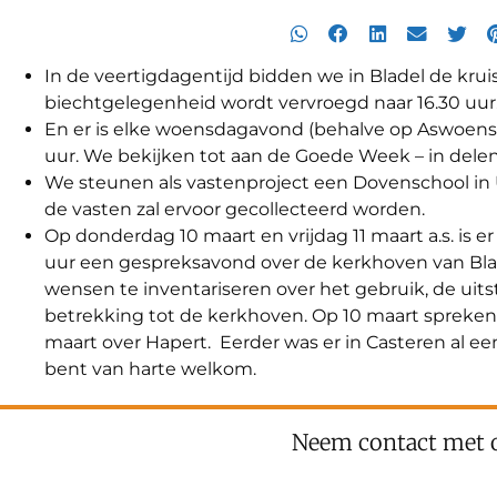
In de veertigdagentijd bidden we in Bladel de kru
biechtgelegenheid wordt vervroegd naar 16.30 uur
En er is elke woensdagavond (behalve op Aswoensda
uur. We bekijken tot aan de Goede Week – in delen
We steunen als vastenproject een Dovenschool in
de vasten zal ervoor gecollecteerd worden.
Op donderdag 10 maart en vrijdag 11 maart a.s. is er
uur een gespreksavond over de kerkhoven van Blad
wensen te inventariseren over het gebruik, de uit
betrekking tot de kerkhoven. Op 10 maart spreken 
maart over Hapert. Eerder was er in Casteren al ee
bent van harte welkom.
Neem contact met 