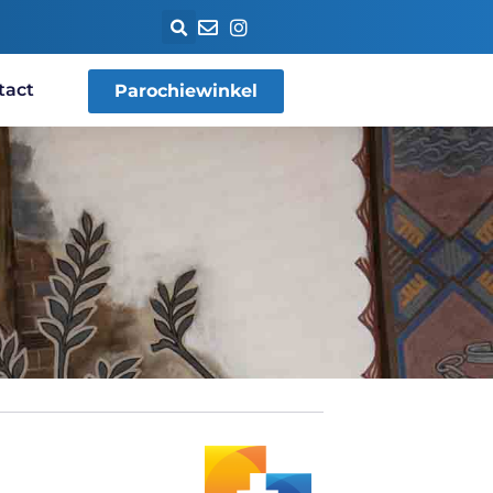
tact
Parochiewinkel