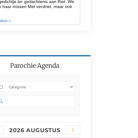
edichtje ter gedachtenis aan Riet. We
n haar missen Met verdriet, maar ook
Meer »
Parochie Agenda
2026 AUGUSTUS