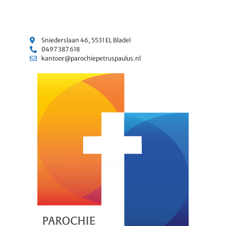
Sniederslaan 46, 5531 EL Bladel
0497 387 618
kantoor@parochiepetruspaulus.nl