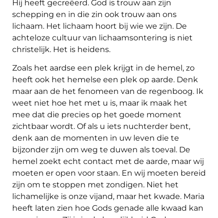
Hij heeft gecreëerd. God is trouw aan zijn
schepping en in die zin ook trouw aan ons
lichaam. Het lichaam hoort bij wie we zijn. De
achteloze cultuur van lichaamsontering is niet
christelijk. Het is heidens.
Zoals het aardse een plek krijgt in de hemel, zo
heeft ook het hemelse een plek op aarde. Denk
maar aan de het fenomeen van de regenboog. Ik
weet niet hoe het met u is, maar ik maak het
mee dat die precies op het goede moment
zichtbaar wordt. Of als u iets nuchterder bent,
denk aan de momenten in uw leven die te
bijzonder zijn om weg te duwen als toeval. De
hemel zoekt echt contact met de aarde, maar wij
moeten er open voor staan. En wij moeten bereid
zijn om te stoppen met zondigen. Niet het
lichamelijke is onze vijand, maar het kwade. Maria
heeft laten zien hoe Gods genade alle kwaad kan