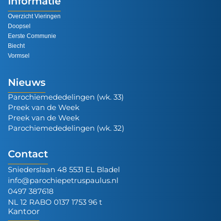
Informatie
Overzicht Vieringen
Doopsel
Eerste Communie
Biecht
Vormsel
Nieuws
Parochiemededelingen (wk. 33)
Preek van de Week
Preek van de Week
Parochiemededelingen (wk. 32)
Contact
Sniederslaan 48 5531 EL Bladel
info@parochiepetruspaulus.nl
0497 387618
NL 12 RABO 0137 1753 96 t
Kantoor