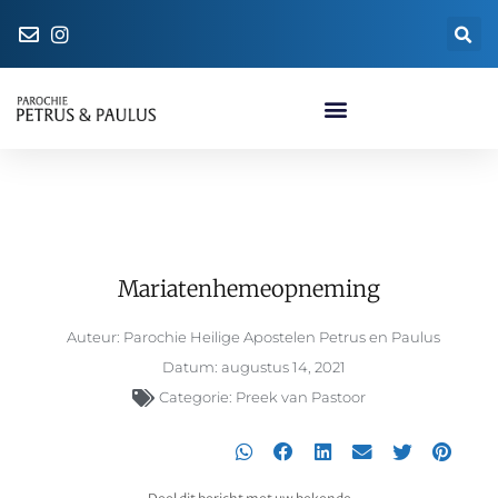
Naar de parochiewinkel
Mariatenhemeopneming
Mariatenhemeopneming
Auteur:
Parochie Heilige Apostelen Petrus en Paulus
Datum:
augustus 14, 2021
Categorie:
Preek van Pastoor