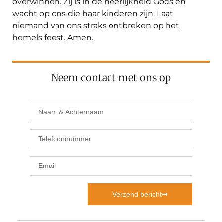
overwinnen. Zij is in de heerlijkheid Gods en
wacht op ons die haar kinderen zijn. Laat
niemand van ons straks ontbreken op het
hemels feest. Amen.
Neem contact met ons op
Verzend bericht