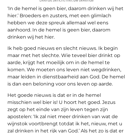
Deel dit bericht met uw bekende
‘In de hemel is geen bier, daarom drinken wij het
hier.’ Broeders en zusters, met een glimlach
hebben we deze spreuk allemaal wel eens
aanhoord. In de hemel is geen bier, daarom
drinken wij het hier.
Ik heb goed nieuws en slecht nieuws. Ik begin
maar met het slechte. Wie teveel bier drinkt op
aarde, krijgt het moeilijk om in de hemel te
komen. We moeten ons leven niet wegdrinken,
maar leiden in dienstbaarheid aan God. De hemel
is dan een beloning voor ons leven op aarde.
Het goede nieuws is dat er in de hemel
misschien wel bier is! U hoort het goed. Jezus
zegt op het einde van zijn leven tegen zijn
apostelen: ‘Ik zal niet meer drinken van wat de
wijnstok voortbrengt totdat ik het, nieuw, met u
zal drinken in het rijk van God.’ Als het zo is dat er