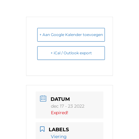
+ Aan Google Kalender toevoegen
+ iCal / Outlook export
DATUM
dec 17 - 23 2022
Expired!
LABELS
Viering