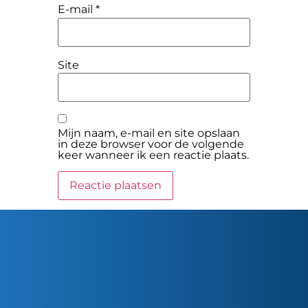
E-mail
*
Site
Mijn naam, e-mail en site opslaan
in deze browser voor de volgende
keer wanneer ik een reactie plaats.