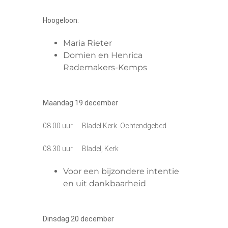
Hoogeloon:
Maria Rieter
Domien en Henrica
Rademakers-Kemps
Maandag 19 december
08.00 uur Bladel Kerk Ochtendgebed
08.30 uur Bladel, Kerk
Voor een bijzondere intentie
en uit dankbaarheid
Dinsdag 20 december