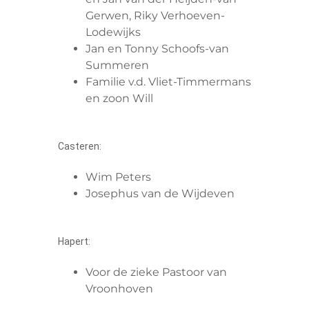
Gerwen, Riky Verhoeven-
Lodewijks
Jan en Tonny Schoofs-van
Summeren
Familie v.d. Vliet-Timmermans
en zoon Will
Casteren:
Wim Peters
Josephus van de Wijdeven
Hapert:
Voor de zieke Pastoor van
Vroonhoven