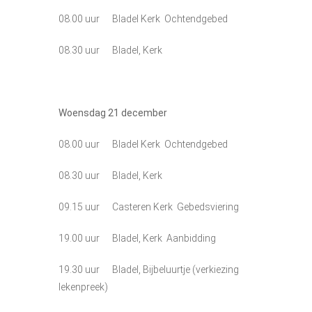
08.00 uur Bladel Kerk Ochtendgebed
08.30 uur Bladel, Kerk
Woensdag 21
december
08.00 uur Bladel Kerk Ochtendgebed
08.30 uur Bladel, Kerk
09.15 uur Casteren Kerk Gebedsviering
19.00 uur Bladel, Kerk Aanbidding
19.30 uur Bladel, Bijbeluurtje (verkiezing
lekenpreek)