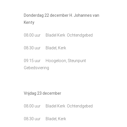
Donderdag 22
december H. Johannes van
Kenty
08.00 uur Bladel Kerk Ochtendgebed
08.30 uur Bladel, Kerk
09.15 uur Hoogeloon, Steunpunt
Gebedsviering
Vrijdag 23
december
08.00 uur Bladel Kerk Ochtendgebed
08.30 uur Bladel, Kerk