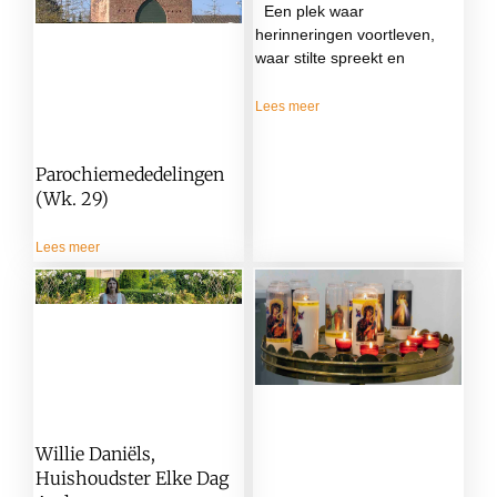
Een plek waar
herinneringen voortleven,
waar stilte spreekt en
Lees meer
Parochiemededelingen
(wk. 29)
Lees meer
Willie Daniëls,
Huishoudster Elke Dag