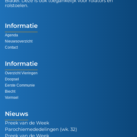
Bladel. Deze is ook toegankelijk voor rolators en
rolstoelen.
Informatie
Agenda
Nieuwsoverzicht
Contact
Informatie
Overzicht Vieringen
Doopsel
Eerste Communie
Biecht
Vormsel
Nieuws
Preek van de Week
Parochiemededelingen (wk. 32)
Preek van de Week