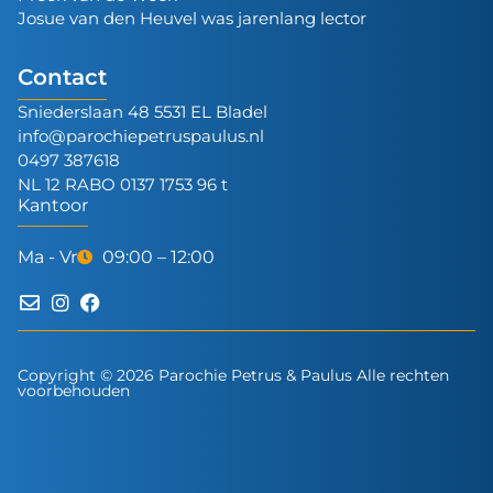
Josue van den Heuvel was jarenlang lector
Contact
Sniederslaan 48 5531 EL Bladel
info@parochiepetruspaulus.nl
0497 387618
NL 12 RABO 0137 1753 96 t
Kantoor
Ma - Vr
09:00 – 12:00
Copyright © 2026 Parochie Petrus & Paulus Alle rechten
voorbehouden