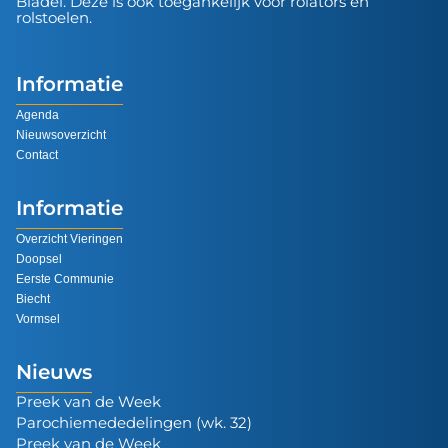
Bladel. Deze is ook toegankelijk voor rolators en
rolstoelen.
Informatie
Agenda
Nieuwsoverzicht
Contact
Informatie
Overzicht Vieringen
Doopsel
Eerste Communie
Biecht
Vormsel
Nieuws
Preek van de Week
Parochiemededelingen (wk. 32)
Preek van de Week