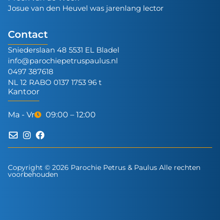
Josue van den Heuvel was jarenlang lector
Contact
Sniederslaan 48 5531 EL Bladel
info@parochiepetruspaulus.nl
0497 387618
NL 12 RABO 0137 1753 96 t
Kantoor
Ma - Vr
09:00 – 12:00
Copyright © 2026 Parochie Petrus & Paulus Alle rechten
voorbehouden