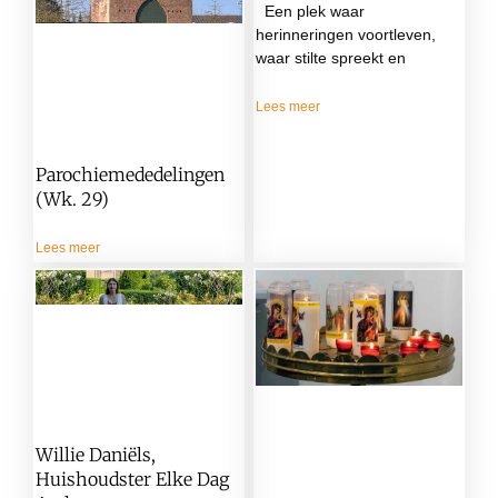
Een plek waar
herinneringen voortleven,
waar stilte spreekt en
Lees meer
Parochiemededelingen
(wk. 29)
Lees meer
Willie Daniëls,
Huishoudster Elke Dag