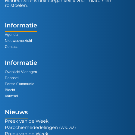
Bladel. Deze is ook toegankelijk voor rolators en
rolstoelen.
Informatie
Agenda
Nieuwsoverzicht
Contact
Informatie
Overzicht Vieringen
Doopsel
Eerste Communie
Biecht
Vormsel
Nieuws
Preek van de Week
Parochiemededelingen (wk. 32)
Preek van de Week