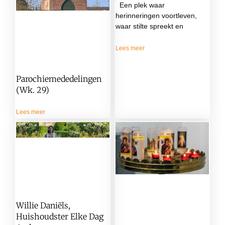
Een plek waar
herinneringen voortleven,
waar stilte spreekt en
Lees meer
Parochiemededelingen
(wk. 29)
Lees meer
Willie Daniëls,
Huishoudster Elke Dag