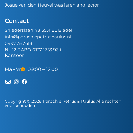
Josue van den Heuvel was jarenlang lector
Contact
Sniederslaan 48 5531 EL Bladel
info@parochiepetruspaulus.nl
0497 387618
NL 12 RABO 0137 1753 96 t
Kantoor
Ma - Vr
09:00 – 12:00
Copyright © 2026 Parochie Petrus & Paulus Alle rechten
voorbehouden