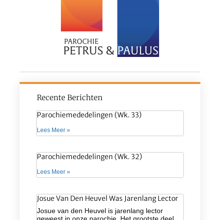
Recente Berichten
Parochiemededelingen (wk. 33)
Lees Meer »
Parochiemededelingen (wk. 32)
Lees Meer »
Josue Van Den Heuvel Was Jarenlang Lector
Josue van den Heuvel is jarenlang lector
geweest in onze parochie. Het grootste deel