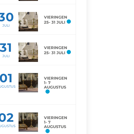
30
VIERINGEN
25- 31 JULI
JULI
31
VIERINGEN
25- 31 JULI
JULI
01
VIERINGEN
1- 7
UGUSTUS
AUGUSTUS
02
VIERINGEN
1- 7
UGUSTUS
AUGUSTUS