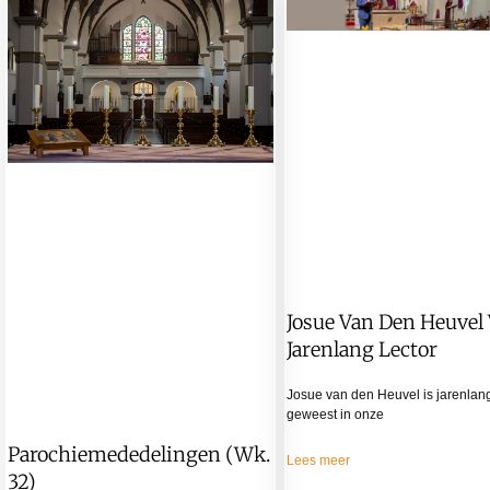
Josue Van Den Heuvel
Jarenlang Lector
Josue van den Heuvel is jarenlang
geweest in onze
Parochiemededelingen (wk.
Lees meer
32)