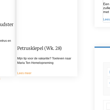
Een 
zull
met
Lees
oudster
Petrus en
Petrusklepel (wk. 28)
Mijn tip voor de vakantie? Toeleven naar
Maria Ten Hemelopneming
Lees meer
5