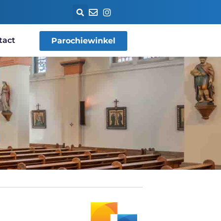
tact
Parochiewinkel