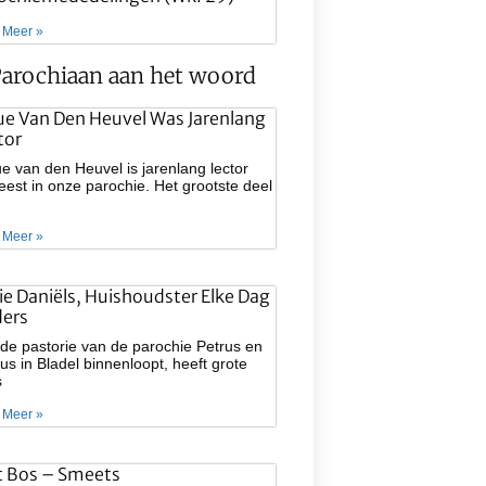
 Meer »
arochiaan aan het woord
ue Van Den Heuvel Was Jarenlang
tor
e van den Heuvel is jarenlang lector
est in onze parochie. Het grootste deel
 Meer »
lie Daniëls, Huishoudster Elke Dag
ers
de pastorie van de parochie Petrus en
us in Bladel binnenloopt, heeft grote
s
 Meer »
t Bos – Smeets