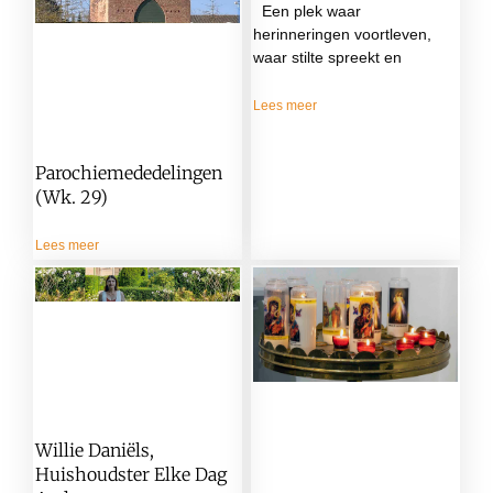
Een plek waar
herinneringen voortleven,
waar stilte spreekt en
Lees meer
Parochiemededelingen
(wk. 29)
Lees meer
Willie Daniëls,
Huishoudster Elke Dag