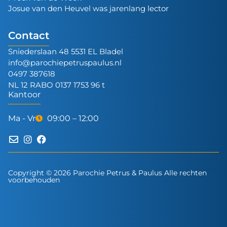
Josue van den Heuvel was jarenlang lector
Contact
Sniederslaan 48 5531 EL Bladel
info@parochiepetruspaulus.nl
0497 387618
NL 12 RABO 0137 1753 96 t
Kantoor
Ma - Vr
09:00 – 12:00
Copyright © 2026 Parochie Petrus & Paulus Alle rechten
voorbehouden