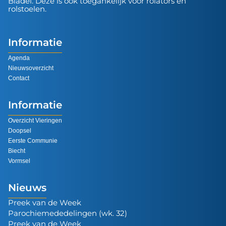
Bladel. Deze is ook toegankelijk voor rolators en
rolstoelen.
Informatie
Agenda
Nieuwsoverzicht
Contact
Informatie
Overzicht Vieringen
Doopsel
Eerste Communie
Biecht
Vormsel
Nieuws
Preek van de Week
Parochiemededelingen (wk. 32)
Preek van de Week