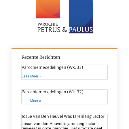
Recente Berichten
Parochiemededelingen (wk. 33)
Lees Meer »
Parochiemededelingen (wk. 32)
Lees Meer »
Josue Van Den Heuvel Was Jarenlang Lector
Josue van den Heuvel is jarenlang lector
geweest in onze parochie. Het grootste deel