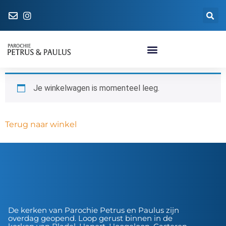
Naar de parochiewinkel
Je winkelwagen is momenteel leeg.
Terug naar winkel
De kerken van Parochie Petrus en Paulus zijn
overdag geopend. Loop gerust binnen in de