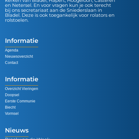
kerken van Bladel, Hapert, Hoogeloon, Casteren
en Netersel. En voor vragen kun je ook terecht
bij ons secretariaat aan de Sniederslaan in
Bladel. Deze is ook toegankelijk voor rolators en
rolstoelen.
Informatie
Agenda
Nieuwsoverzicht
Contact
Informatie
Overzicht Vieringen
Doopsel
Eerste Communie
Biecht
Vormsel
Nieuws