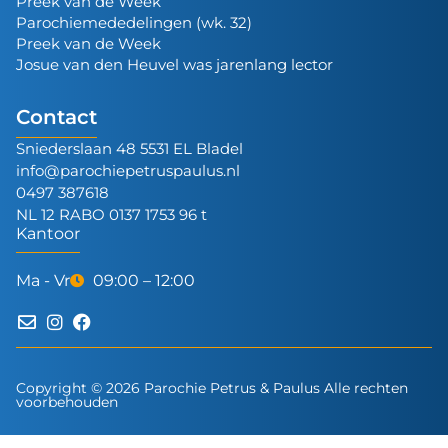
Preek van de Week
Parochiemededelingen (wk. 32)
Preek van de Week
Josue van den Heuvel was jarenlang lector
Contact
Sniederslaan 48 5531 EL Bladel
info@parochiepetruspaulus.nl
0497 387618
NL 12 RABO 0137 1753 96 t
Kantoor
Ma - Vr
09:00 – 12:00
Copyright © 2026 Parochie Petrus & Paulus Alle rechten
voorbehouden