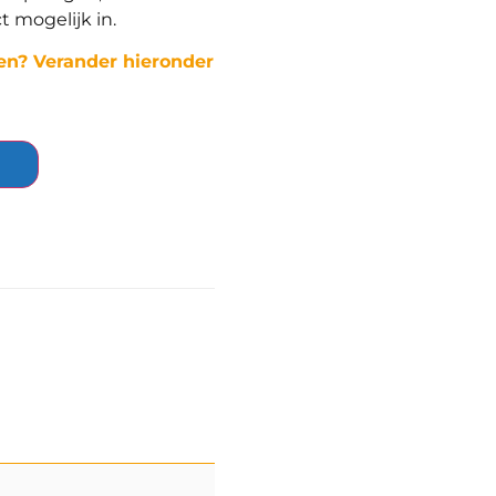
t mogelijk in.
en? Verander hieronder