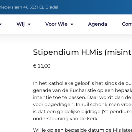
niederslaan 46 5531 EL Bladel
Wij
Voor Wie
Agenda
Con
Stipendium H.Mis (misint
€
11,00
In het katholieke geloof is het sinds de 
genade van de Eucharistie op een bepaal
intentie toe te passen. Daar wordt dan de 
voor opgedragen. In ruil schonk men vroe
is dat een geldelijke bijdrage (‘stipendium
ondersteuning van de kerk.
Wil je op een bepaalde datum de Mis late