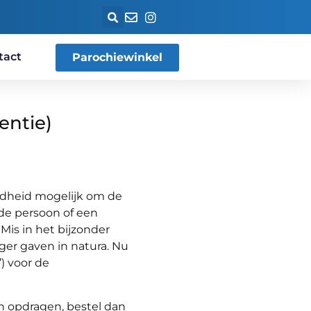
tact
Parochiewinkel
entie)
oudheid mogelijk om de
de persoon of een
Mis in het bijzonder
ger gaven in natura. Nu
’) voor de
n opdragen, bestel dan