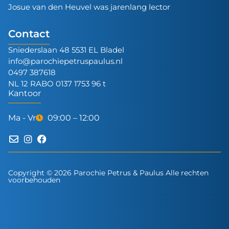
Josue van den Heuvel was jarenlang lector
Contact
Sniederslaan 48 5531 EL Bladel
info@parochiepetruspaulus.nl
0497 387618
NL 12 RABO 0137 1753 96 t
Kantoor
Ma - Vr
09:00 – 12:00
Copyright © 2026 Parochie Petrus & Paulus Alle rechten
voorbehouden