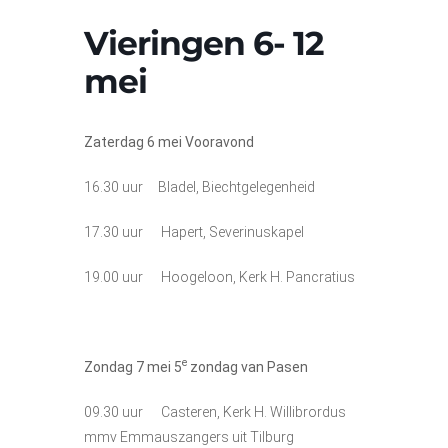
Vieringen 6- 12
mei
Zaterdag 6 mei Vooravond
16.30 uur Bladel, Biechtgelegenheid
17.30 uur Hapert, Severinuskapel
19.00 uur Hoogeloon, Kerk H. Pancratius
e
Zondag 7
mei
5
zondag van Pasen
09.30 uur Casteren, Kerk H. Willibrordus
mmv Emmauszangers uit Tilburg