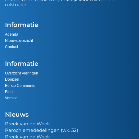
rolstoelen.
Informatie
Agenda
Nieuwsoverzicht
Contact
Informatie
Overzicht Vieringen
Doopsel
Eerste Communie
Biecht
Vormsel
Nieuws
Preek van de Week
Parochiemededelingen (wk. 32)
Preek van de Week