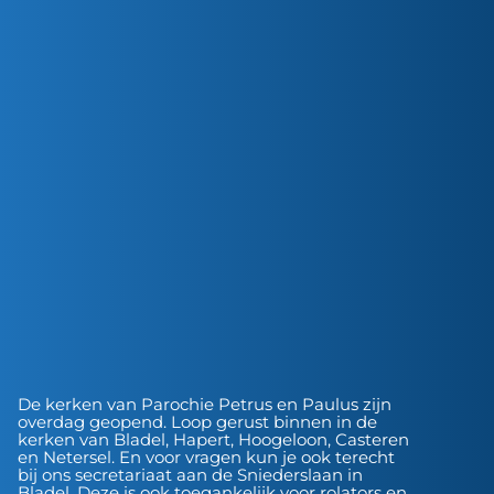
De kerken van Parochie Petrus en Paulus zijn
overdag geopend. Loop gerust binnen in de
kerken van Bladel, Hapert, Hoogeloon, Casteren
en Netersel. En voor vragen kun je ook terecht
bij ons secretariaat aan de Sniederslaan in
Bladel. Deze is ook toegankelijk voor rolators en