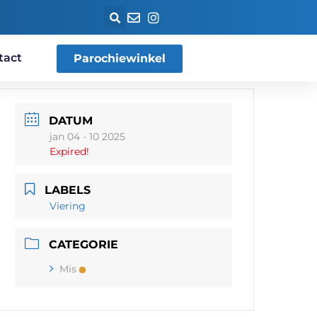
tact
Parochiewinkel
DATUM
jan 04 - 10 2025
Expired!
LABELS
Viering
CATEGORIE
Mis