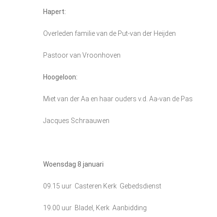
Hapert:
Overleden familie van de Put-van der Heijden
Pastoor van Vroonhoven
Hoogeloon:
Miet van der Aa en haar ouders v.d. Aa-van de Pas
Jacques Schraauwen
Woensdag 8 januari
09.15 uur Casteren Kerk Gebedsdienst
19.00 uur Bladel, Kerk Aanbidding