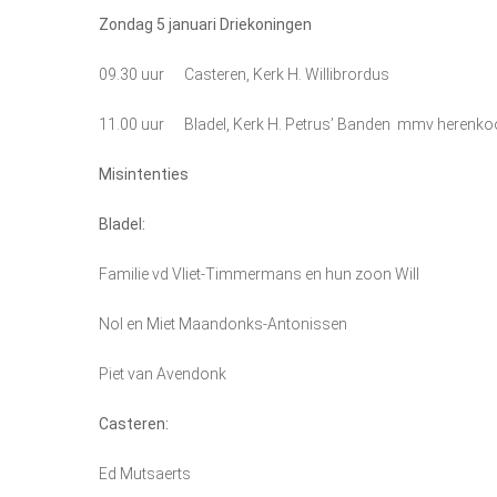
Zondag 5 januari
Driekoningen
09.30 uur Casteren, Kerk H. Willibrordus
11.00 uur Bladel, Kerk H. Petrus’ Banden mmv herenko
Misintenties
Bladel:
Familie vd Vliet-Timmermans en hun zoon Will
Nol en Miet Maandonks-Antonissen
Piet van Avendonk
Casteren:
Ed Mutsaerts