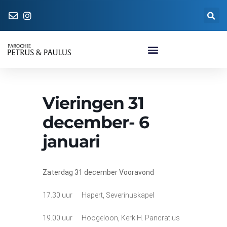
Naar de parochiewinkel
Vieringen 31
december- 6
januari
Zaterdag 31 december Vooravond
17.30 uur Hapert, Severinuskapel
19.00 uur Hoogeloon, Kerk H. Pancratius