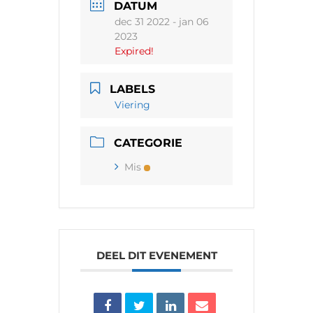
DATUM
dec 31 2022
- jan 06
2023
Expired!
LABELS
Viering
CATEGORIE
Mis
DEEL DIT EVENEMENT