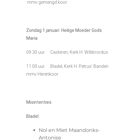
mmv gemengd koor
Zondag 1
januari
Heilige Moeder Gods
Maria
09.30 uur Casteren, Kerk H. Willibrordus
11.00 uur Bladel, Kerk H. Petrus’ Banden
mmv Herenkoor
Misintenties
Bladel:
Nol en Miet Maandonks-
Antonise