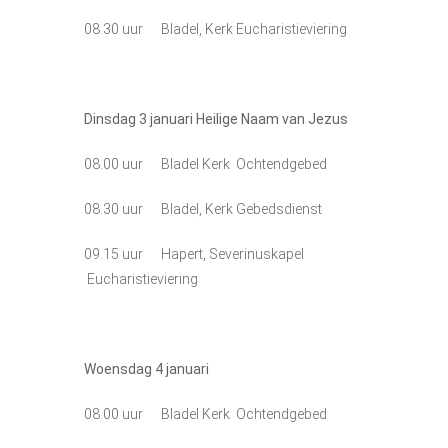
08.30 uur Bladel, Kerk Eucharistieviering
Dinsdag 3 januari Heilige Naam van Jezus
08.00 uur Bladel Kerk Ochtendgebed
08.30 uur Bladel, Kerk Gebedsdienst
09.15 uur Hapert, Severinuskapel
Eucharistieviering
Woensdag 4
januari
08.00 uur Bladel Kerk Ochtendgebed