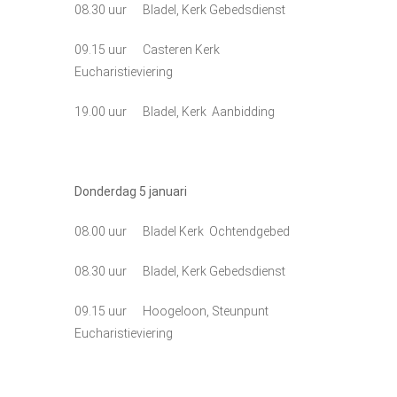
08.30 uur Bladel, Kerk Gebedsdienst
09.15 uur Casteren Kerk
Eucharistieviering
19.00 uur Bladel, Kerk Aanbidding
Donderdag 5
januari
08.00 uur Bladel Kerk Ochtendgebed
08.30 uur Bladel, Kerk Gebedsdienst
09.15 uur Hoogeloon, Steunpunt
Eucharistieviering