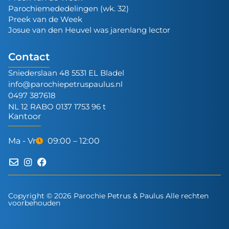
Parochiemededelingen (wk. 32)
Preek van de Week
Josue van den Heuvel was jarenlang lector
Contact
Sniederslaan 48 5531 EL Bladel
info@parochiepetruspaulus.nl
0497 387618
NL 12 RABO 0137 1753 96 t
Kantoor
Ma - Vr
09:00 – 12:00
Copyright © 2026 Parochie Petrus & Paulus Alle rechten
voorbehouden