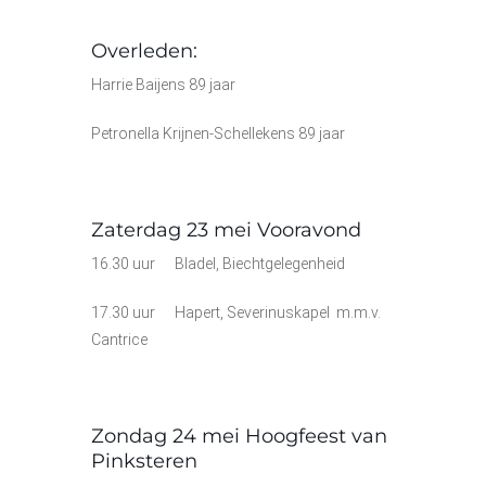
Overleden:
Harrie Baijens 89 jaar
Petronella Krijnen-Schellekens 89 jaar
Zaterdag 23 mei Vooravond
16.30 uur Bladel, Biechtgelegenheid
17.30 uur Hapert, Severinuskapel m.m.v.
Cantrice
Zondag 24 mei Hoogfeest van
Pinksteren