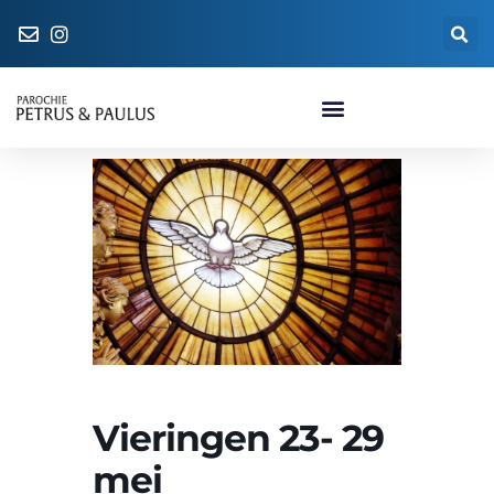
Naar de parochiewinkel
Vieringen 23- 29
mei