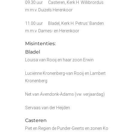
09.30 uur Casteren, Kerk H. Willibrordus
m.m.v. Duizels Herenkoor
11.00 uur Bladel, Kerk H. Petrus’ Banden
m.m.v. Dames- en Herenkoor
Misintenties:
Bladel
Louisa van Rooij en haar zoon Erwin
Luciënne Kronenberg-van Rooij en Lambert
Kronenberg
Net van Avendonk-Adams (vw. verjaardag)
Servaas van der Heijden
Casteren
Piet en Regien de Punder-Geerts en zonen Ko