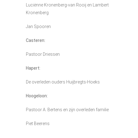
Luciënne Kronenberg-van Rooij en Lambert
Kronenberg
Jan Spooren
Casteren:
Pastoor Driessen
Hapert:
De overleden ouders Huijbregts-Hoeks
Hoogeloon:
Pastoor A. Bertens en zijn overleden familie
Piet Beerens