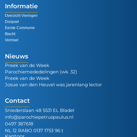
Informatie
Overzicht Vieringen
Doopsel
Eerste Communie
Biecht
Vormsel
Nieuws
Preek van de Week
Parochiemededelingen (wk. 32)
Preek van de Week
Josue van den Heuvel was jarenlang lector
Contact
Sniederslaan 48 5531 EL Bladel
info@parochiepetruspaulus.nl
0497 387618
NL 12 RABO 0137 1753 96 t
Kantoor