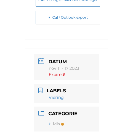
+ iCal / Outlook export
DATUM
nov 11 - 17 2023
Expired!
LABELS
Viering
CATEGORIE
Mis