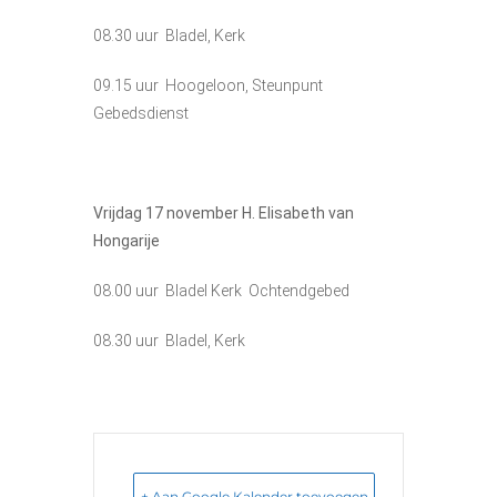
08.30 uur Bladel, Kerk
09.15 uur Hoogeloon, Steunpunt
Gebedsdienst
Vrijdag 17 november H. Elisabeth van
Hongarije
08.00 uur Bladel Kerk Ochtendgebed
08.30 uur Bladel, Kerk
+ Aan Google Kalender toevoegen